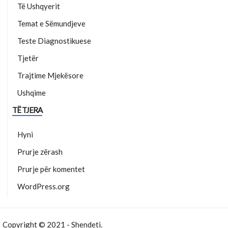
Të Ushqyerit
Temat e Sëmundjeve
Teste Diagnostikuese
Tjetër
Trajtime Mjekësore
Ushqime
TË TJERA
Hyni
Prurje zërash
Prurje për komentet
WordPress.org
Copyright © 2021 - Shendeti.