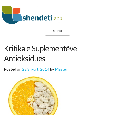
MENU
Kritika e Suplementëve
Antioksidues
Posted on
22 Shkurt, 2014
by
Master