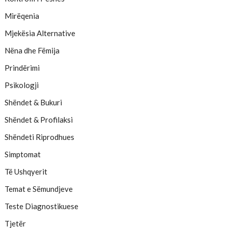
Mirëqenia
Mjekësia Alternative
Nëna dhe Fëmija
Prindërimi
Psikologji
Shëndet & Bukuri
Shëndet & Profilaksi
Shëndeti Riprodhues
Simptomat
Të Ushqyerit
Temat e Sëmundjeve
Teste Diagnostikuese
Tjetër