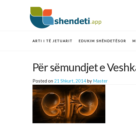
ARTI I TË JETUARIT
EDUKIM SHËNDETËSOR
M
Për sëmundjet e Veshk
Posted on
21 Shkurt, 2014
by
Master