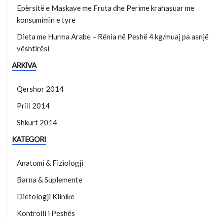
Epërsitë e Maskave me Fruta dhe Perime krahasuar me
konsumimin e tyre
Dieta me Hurma Arabe – Rënia në Peshë 4 kg/muaj pa asnjë
vështirësi
ARKIVA
Qershor 2014
Prill 2014
Shkurt 2014
KATEGORI
Anatomi & Fiziologji
Barna & Suplemente
Dietologji Klinike
Kontrolli i Peshës