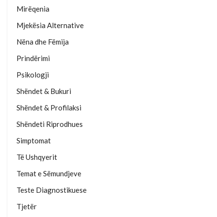
Mirëqenia
Mjekësia Alternative
Nëna dhe Fëmija
Prindërimi
Psikologji
Shëndet & Bukuri
Shëndet & Profilaksi
Shëndeti Riprodhues
Simptomat
Të Ushqyerit
Temat e Sëmundjeve
Teste Diagnostikuese
Tjetër