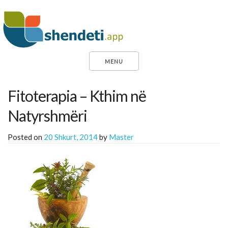
MENU
Fitoterapia – Kthim në
Natyrshmëri
Posted on
20 Shkurt, 2014
by
Master