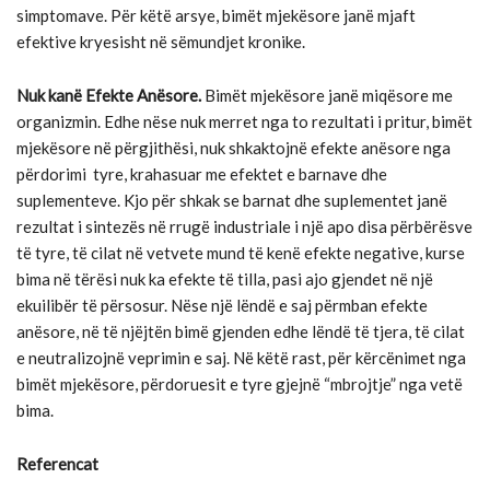
simptomave. Për këtë arsye, bimët mjekësore janë mjaft
efektive kryesisht në sëmundjet kronike.
Nuk kanë Efekte Anësore.
Bimët mjekësore janë miqësore me
organizmin. Edhe nëse nuk merret nga to rezultati i pritur, bimët
mjekësore në përgjithësi, nuk shkaktojnë efekte anësore nga
përdorimi tyre, krahasuar me efektet e barnave dhe
suplementeve. Kjo për shkak se barnat dhe suplementet janë
rezultat i sintezës në rrugë industriale i një apo disa përbërësve
të tyre, të cilat në vetvete mund të kenë efekte negative, kurse
bima në tërësi nuk ka efekte të tilla, pasi ajo gjendet në një
ekuilibër të përsosur. Nëse një lëndë e saj përmban efekte
anësore, në të njëjtën bimë gjenden edhe lëndë të tjera, të cilat
e neutralizojnë veprimin e saj. Në këtë rast, për kërcënimet nga
bimët mjekësore, përdoruesit e tyre gjejnë “mbrojtje” nga vetë
bima.
Referencat