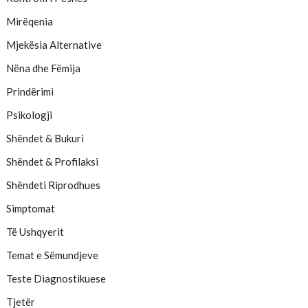
Mirëqenia
Mjekësia Alternative
Nëna dhe Fëmija
Prindërimi
Psikologji
Shëndet & Bukuri
Shëndet & Profilaksi
Shëndeti Riprodhues
Simptomat
Të Ushqyerit
Temat e Sëmundjeve
Teste Diagnostikuese
Tjetër