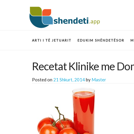
ARTI I TË JETUARIT
EDUKIM SHËNDETËSOR
M
Recetat Klinike me Do
Posted on
21 Shkurt, 2014
by
Master